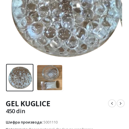
GEL KUGLICE
450
din
Шифра производа:
5001110