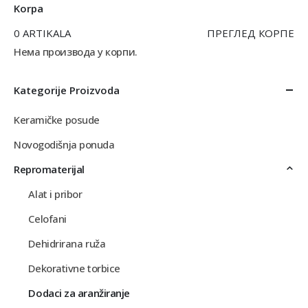
Korpa
0 ARTIKALA
ПРЕГЛЕД КОРПЕ
Нема производа у корпи.
Kategorije Proizvoda
Keramičke posude
Novogodišnja ponuda
Repromaterijal
Alat i pribor
Celofani
Dehidrirana ruža
Dekorativne torbice
Dodaci za aranžiranje