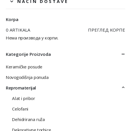
NAČIN DOSTAVE
Korpa
0 ARTIKALA
ПРЕГЛЕД КОРПЕ
Нема производа у корпи.
Kategorije Proizvoda
Keramičke posude
Novogodišnja ponuda
Repromaterijal
Alat i pribor
Celofani
Dehidrirana ruža
Dekorativne torbice