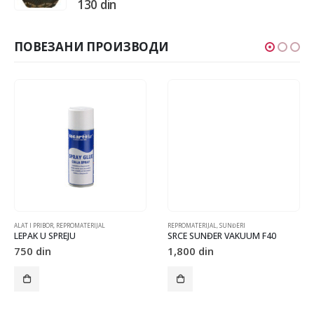
130
din
ПОВЕЗАНИ ПРОИЗВОДИ
ALAT I PRIBOR
,
REPROMATERIJAL
REPROMATERIJAL
,
SUNĐERI
LEPAK U SPREJU
SRCE SUNĐER VAKUUM F40
750
din
1,800
din