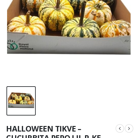
HALLOWEEN TIKVE –
CUCURBITA PEPO LIL P-KE-