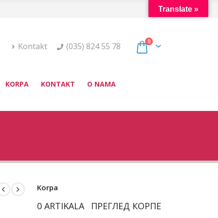
Translate »
0
Kontakt
(035) 824 55 78
KORPA
KONTAKT
O NAMA
Korpa
0 ARTIKALA
ПРЕГЛЕД КОРПЕ