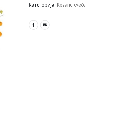
Категорија:
Rezano cveće