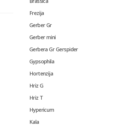
Brassica
Frezija
Gerber Gr
Gerber mini
Gerbera Gr Gerspider
Gypsophila
Hortenzija
Hriz G
Hriz T
Hypericum
Kala