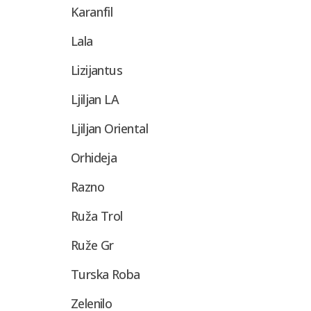
Karanfil
Lala
Lizijantus
Ljiljan LA
Ljiljan Oriental
Orhideja
Razno
Ruža Trol
Ruže Gr
Turska Roba
Zelenilo