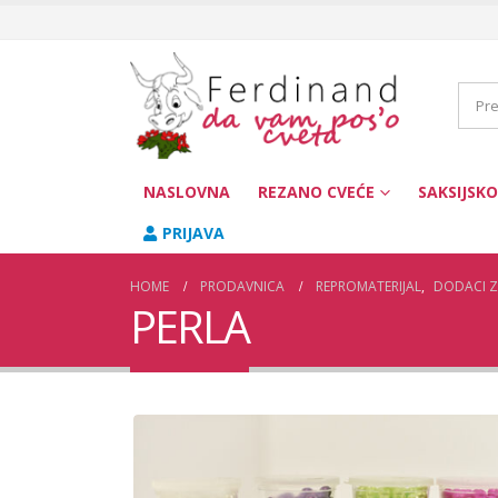
NASLOVNA
REZANO CVEĆE
SAKSIJSKO
PRIJAVA
HOME
PRODAVNICA
REPROMATERIJAL
,
DODACI Z
PERLA