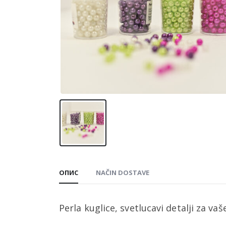
ОПИС
NAČIN DOSTAVE
Perla kuglice, svetlucavi detalji za vaš