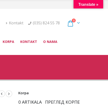
Translate »
0
Kontakt
(035) 824 55 78
KORPA
KONTAKT
O NAMA
Korpa
0 ARTIKALA
ПРЕГЛЕД КОРПЕ