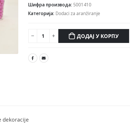
Шифра производа:
5001410
Категорија:
Dodaci za aranžiranje
ДОДАЈ У КОРПУ
e dekoracije