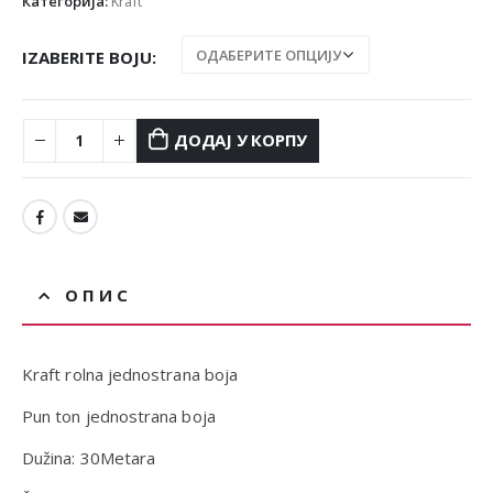
Категорија:
Kraft
IZABERITE BOJU
ДОДАЈ У КОРПУ
ОПИС
Kraft rolna jednostrana boja
Pun ton jednostrana boja
Dužina: 30Metara