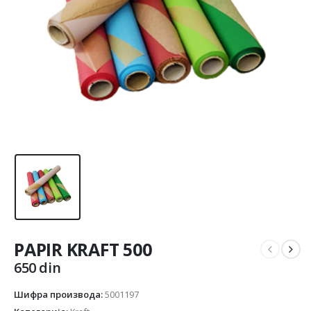
PAPIR KRAFT 500
650
din
Шифра производа:
5001197