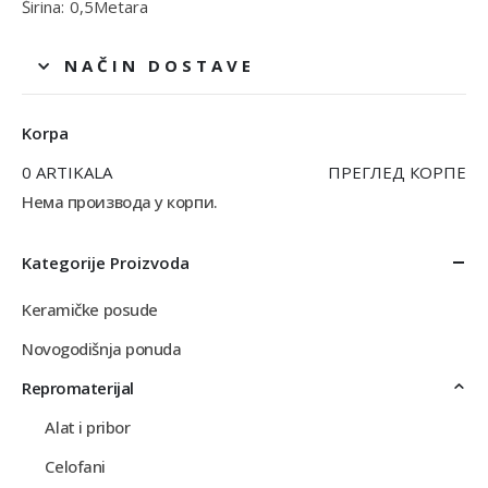
Širina: 0,5Metara
NAČIN DOSTAVE
Korpa
0 ARTIKALA
ПРЕГЛЕД КОРПЕ
Нема производа у корпи.
Kategorije Proizvoda
Keramičke posude
Novogodišnja ponuda
Repromaterijal
Alat i pribor
Celofani