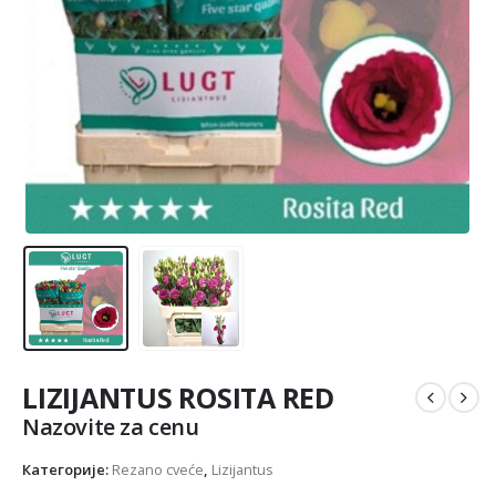
LIZIJANTUS ROSITA RED
Nazovite za cenu
Категорије:
Rezano cveće
,
Lizijantus